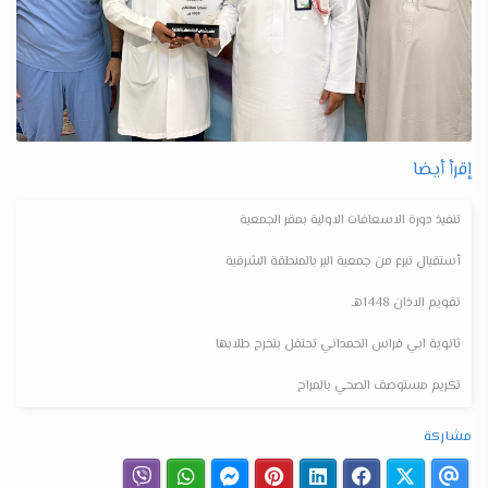
إقرأ أيضا
تنفيذ دورة الاسعافات الاولية بمقر الجمعية
أستقبال تبرع من جمعية البر بالمنطقة الشرقية
تقويم الاذان 1448هـ
ثانوية ابي فراس الحمداني تحتفل بتخرج طلابها
تكريم مستوصف الصحي بالمراح
مشاركة