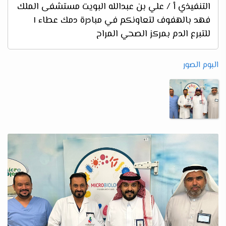
التنفيذي أ / علي بن عبدالله البويت مستشفى الملك
فهد بالهفوف لتعاونكم في مبادرة دمك عطاء ١
للتبرع الدم بمركز الصحي المراح
البوم الصور